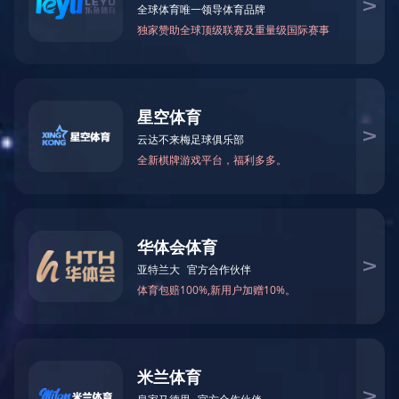
标准升降台
台面尺寸：2200x1200mm
最低高度：730mm～987mm
行程：3200mm
全展开距地面高度（不含支腿或万向轮高度）：3930
mm
速度：0.2m/s
负载：1200kg
自重：1600kg