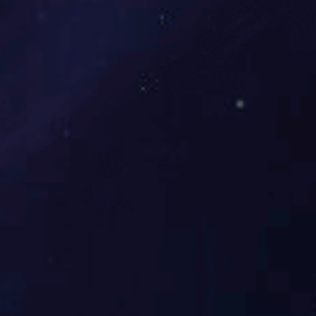
刚性链对角
两台伺服电机
导向
降低刚性链的侧向
力，提高稳定性
布置
支撑点在两侧，避免
同步
台面倾斜，保持稳定
减少传动关节，提高
驱动效率，降低噪音
双电机制动
安全冗余提升、制动
性能优化、工况适应
性强
相关解决方案