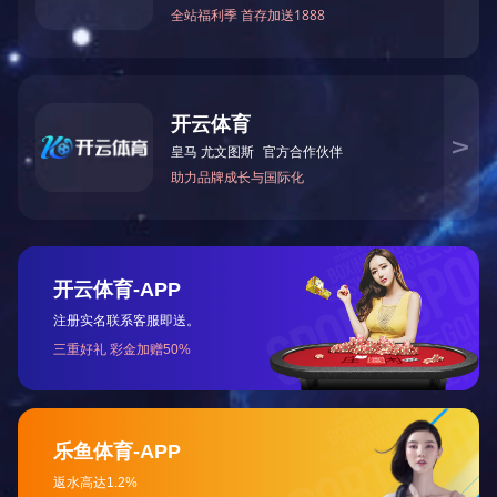
面试
OFFER
Q&A
投递简历后职位还可以更改吗?网申简历是否可以
Q
修改?
简历投递后超过一周没有收到反馈，是否代表没
Q
有通过筛选？