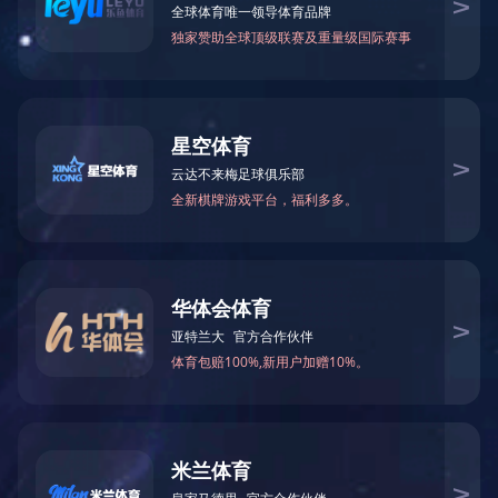
研发类
查看职位→
信息技术类
查看职位→
项目销售类
查看职位→