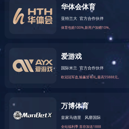
2026年广州（
蓝点标注展厅位置