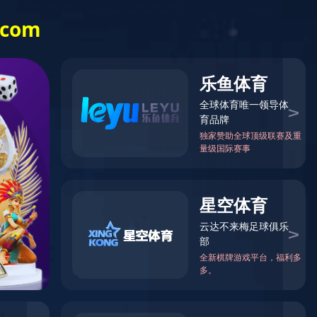
进入官网
26年广州（国际）演艺设备、
声光产品技术展览会（简称
Tshow”）
-06,2026-04-08