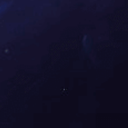
show”）