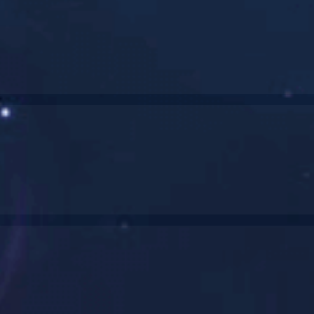
中国进
1.2E1
留
国际）演艺设备、智
会
河北乐鱼·体育·乐鱼官方网
展会涵盖舞台演出音响、
及激光设备、麦克风、
类别，全面呈现行业前
届时，河北乐鱼·体育·乐