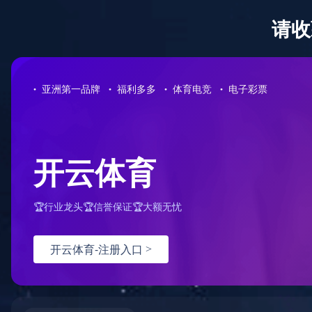
乐鱼·体育·乐鱼官方网站