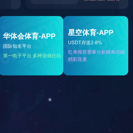
举升链、卷扬机、100AD咬合链升降台及智能机器
网站-乐鱼(中国) 诚挚邀请您的莅临，亲临全球演艺
证行业科技的升级与变革，品鉴优秀企业的匠心工艺
相见！