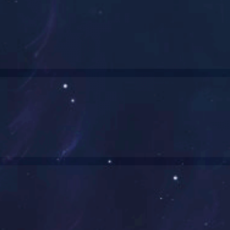
刚性链升降台
刚性链升降台
了解详情