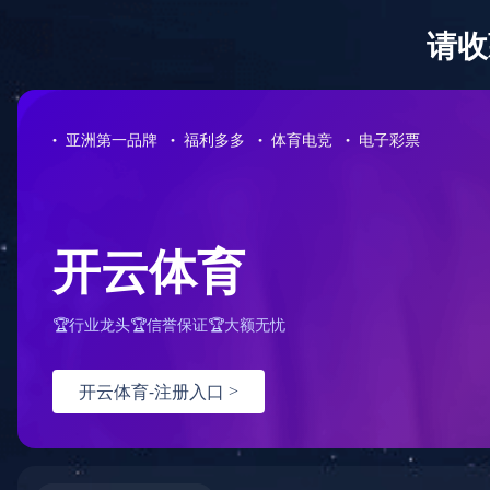
乐鱼·体育·乐鱼官方网站
support@syh-print.com
乐鱼·体育·乐鱼官方网站-乐鱼(中
国)
EV
乐鱼·体育·乐鱼官方网站
100AD升降台