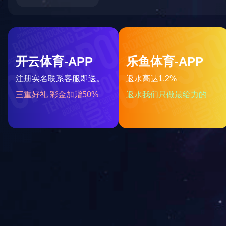
您是否正在为特定的物料搬运难题而困扰？
实在在的效益