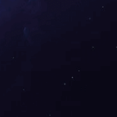
全程技术支持
从项目初期的需求分析，到方案设计、生产制
造，再到现场安装调试和后期维护，乐鱼·体育·
乐鱼官方网站-乐鱼(中国) 将为您提供全生命周期
的技术支持。
微信
联系我们