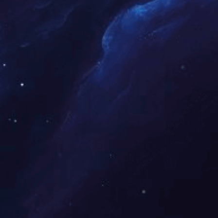
快速原型验证（视项目情况而定）
对于一些复杂或创新性的应用，我们可协助进行
概念设计和初步验证。
立即联系我们