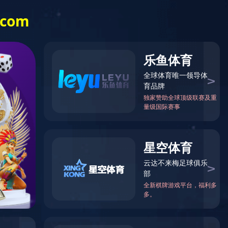
Language
新闻动态
产品咨询
鱼·体育·乐鱼官方网站-乐鱼(中国)
联系我们
ECH