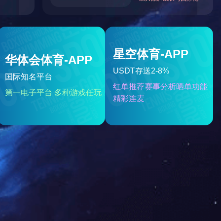
如何能具体应用于您的生产流程，为您带来实
专家顾问团队。