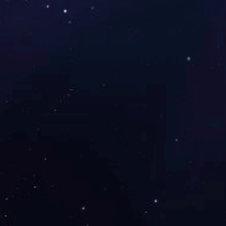
产品中
心
刚性链
EV
定制化升
降台
智能机器
人
视频号
公众号
抖音号
舞台机械