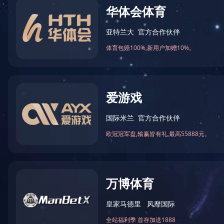
100AD升降台
100AD咬合链设备是一款双链互锁刚性
链，其特性是在允许行程范围内降低载重
情况下无导向方式使用。
了解详情