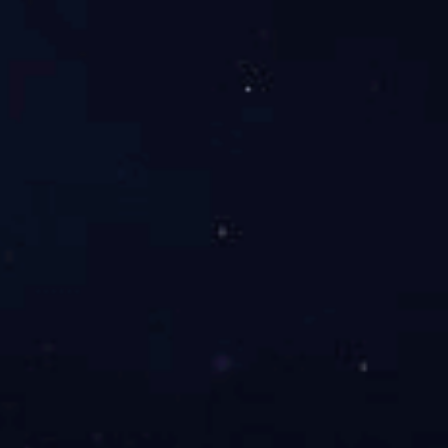
微信
联系我们
产品筛选
用低摩擦
为大负载水平传动场景定制，链体采用
程平稳高
加强型热处理工艺，具备高抗扭矩能
的物料推
力，可在智能仓储的重型货架、大型生
流设备的
产车间的物料转运系统中实现长距离稳
了解详情
定推拉操作。