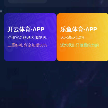
数吨，需保持升降平稳，避免倾斜。
刚性链技术价值：±1mm的重复定位精度，确保物料与
货架的“完美对接”；刚性链的“刚性”结构，承载时无晃
动，彻底消除物料倾斜的安全隐患。
乐鱼·体育·乐鱼官方网站-乐鱼(中国) 刚性链的
重载稳定：
高精度：±1mm重复定位
搬运
采用绝对值编码器+PLC闭环控制，实现±1
刚性链的“
mm的重复定位精度；
上，升降时
特殊合金链条配合预紧力装置，10万次循
运；模块化
环无精度衰减，解决“长期使用后精度下降”
型装备的需
问题。
核心价值：构建“精准、可靠、快速”的升降保
提升装备效率