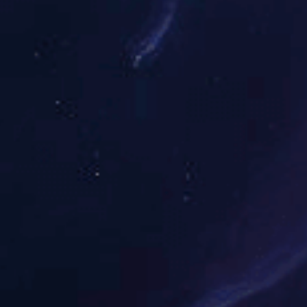
快速响应：升降速度快，缩短装备部署时间；
精准定位：提高设备对接成功率，减少错误率；
空间优化：紧凑结构，提升装备存储能力。
结语：乐鱼·体育·乐鱼官方网站-乐鱼(中国) 刚性链，特种
乐鱼·体育·乐鱼官方网站-乐鱼(中国) 刚性链技术，以“
(中国) 刚性链正助力特种装备企业构建“更精准、更可靠
换电站面临的升降挑战