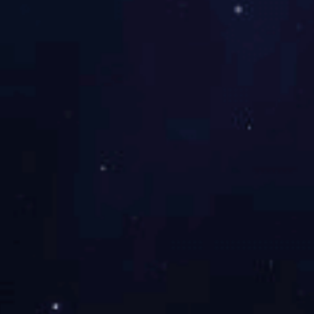
专为中小负载垂直举升场景设计的核心
针对大负
产品，采用高强度合金材料制造，通过
强的承重
模块化结构实现稳定传动，能精准完成
的链节设
垂直方向的升降操作，适配多种工业自
型工程机
了解详情
动化设备的集成需求。
运行需求