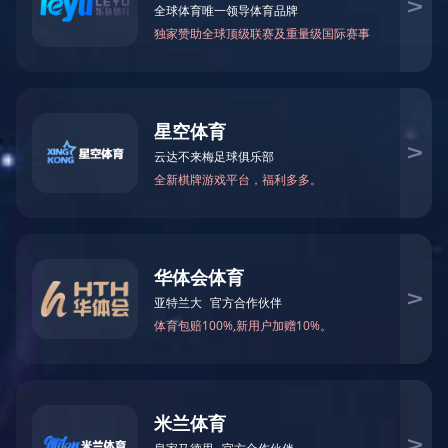
举升链 30s-40R
负载能力：静载0-40KN，动载0-30KN
运行速度：额定速度0.3m/s
行程范围：4m
定位精度：重复定位精度±0.1mm
设备尺寸：箱体尺寸列表（单层/双层/三层箱体高度
范围和长度范围）
使用寿命：10-100万次（根据需求定制）
噪音控制：运行噪音45~65dB